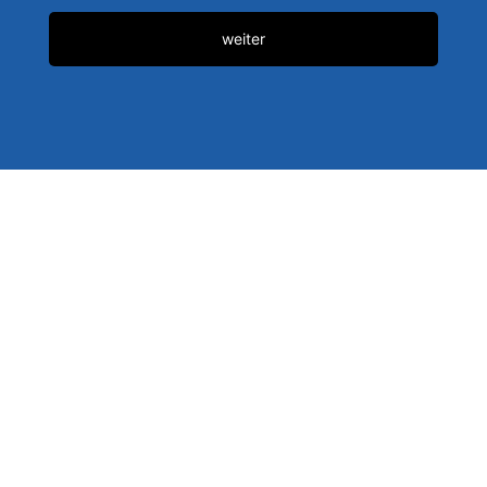
Ausgabe
weiter
aus