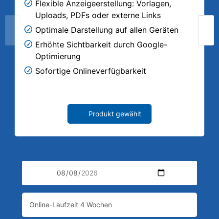
Flexible Anzeigeerstellung: Vorlagen,
Uploads, PDFs oder externe Links
Optimale Darstellung auf allen Geräten
Erhöhte Sichtbarkeit durch Google-
Optimierung
Sofortige Onlineverfügbarkeit
Produkt gewählt
Wählen
Sie
eine