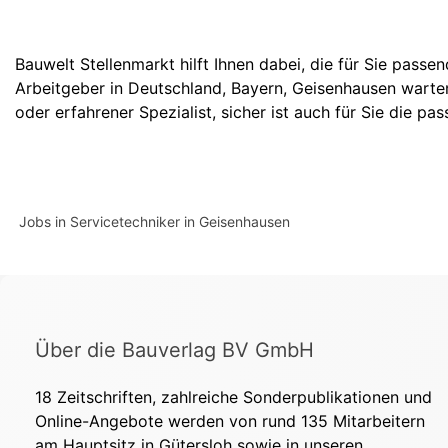
Bauwelt Stellenmarkt hilft Ihnen dabei, die für Sie passe
Arbeitgeber in
Deutschland
,
Bayern
,
Geisenhausen
warten
oder erfahrener Spezialist, sicher ist auch für Sie die pas
Jobs in Servicetechniker in Geisenhausen
Über die Bauverlag BV GmbH
18 Zeitschriften, zahlreiche Sonderpublikationen und
Online-Angebote werden von rund 135 Mitarbeitern
am Hauptsitz in Gütersloh sowie in unseren