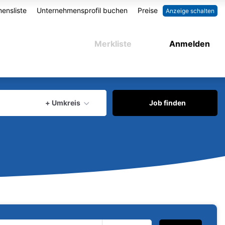
ensliste
Unternehmensprofil buchen
Preise
Anzeige schalten
Merkliste
Anmelden
aktuellen Ort verwenden
+ Umkreis
Job finden