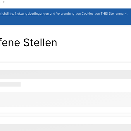
ichtlinie
,
Nutzungsbedingungen
und Verwendung von Cookies von THIS Stellenmarkt.
fene Stellen